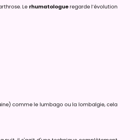
arthrose. Le
rhumatologue
regarde l’évolution
ine) comme le lumbago ou la lombalgie, cela