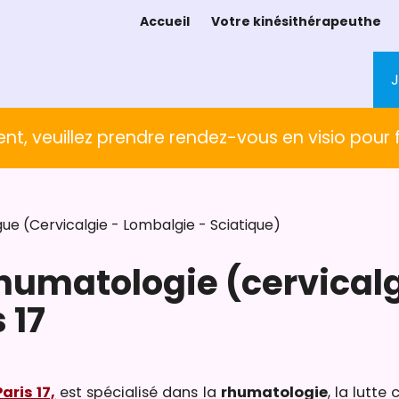
Accueil
Votre kinésithérapeuthe
nt, veuillez prendre rendez-vous en visio pour fa
e (Cervicalgie - Lombalgie - Sciatique)
rhumatologie (cervicalg
 17
aris 17,
est spécialisé dans la
rhumatologie
, la lutte