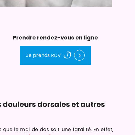
Prendre rendez-vous en ligne
Je prends RDV
chevron_right
 douleurs dorsales et autres
que le mal de dos soit une fatalité. En effet,