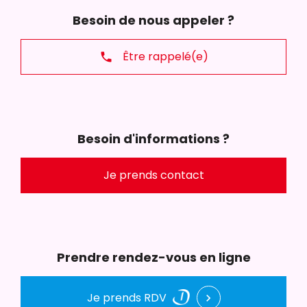
Besoin de nous appeler ?
Être rappelé(e)
phone
Besoin d'informations ?
Je prends contact
Prendre rendez-vous en ligne
Je prends RDV
chevron_right