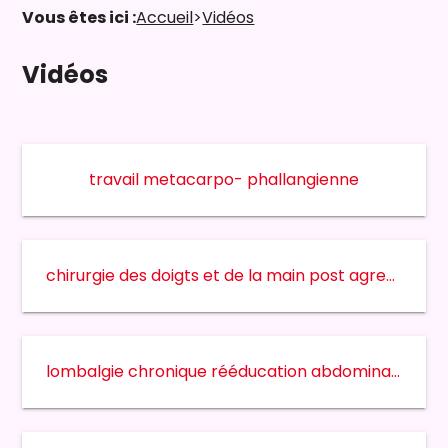
Vous êtes ici :
Accueil
>
Vidéos
Vidéos
travail metacarpo- phallangienne
chirurgie des doigts et de la main post agression 7 jours
lombalgie chronique rééducation abdominale traitement par le radar thérapeutique