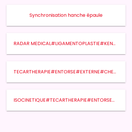
Synchronisation hanche épaule
RADAR MEDICAL#LIGAMENTOPLASTIE#KENNETH JONES#KINETEC#RADAR MÉDICAL
TECARTHERAPIE#ENTORSE#EXTERNE#CHEVILLE
ISOCINETIQUE#TECARTHERAPIE#ENTORSE#EXTERNE#CHEVILLE