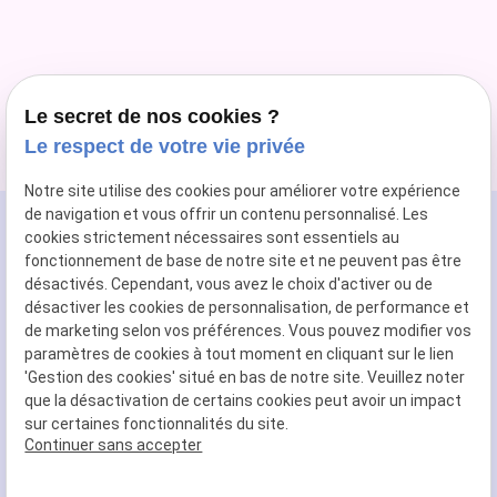
Le secret de nos cookies ?
Le respect de votre vie privée
Notre site utilise des cookies pour améliorer votre expérience
de navigation et vous offrir un contenu personnalisé. Les
cookies strictement nécessaires sont essentiels au
fonctionnement de base de notre site et ne peuvent pas être
Kiné Europe
désactivés. Cependant, vous avez le choix d'activer ou de
Cabinet paramédical à
PARIS
désactiver les cookies de personnalisation, de performance et
de marketing selon vos préférences. Vous pouvez modifier vos
paramètres de cookies à tout moment en cliquant sur le lien
06 59 32 16 93
phone
'Gestion des cookies' situé en bas de notre site. Veuillez noter
que la désactivation de certains cookies peut avoir un impact
sur certaines fonctionnalités du site.
Continuer sans accepter
202 rue de Courcelles, 75017 PARIS